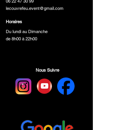
06 22 47 30 99
lecouvrefeu.event@gmail.com
Dimensions : L 4m x l 3m x 3 m
de haut
Horaires
Du lundi au Dimanche
de 8h00 à 22h00
Nous Suivre