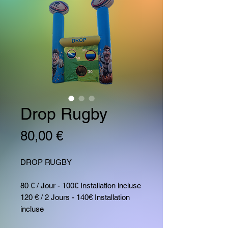
Drop Rugby
Prix
80,00 €
DROP RUGBY
80 € / Jour - 100€ Installation incluse
120 € / 2 Jours - 140€ Installation
incluse