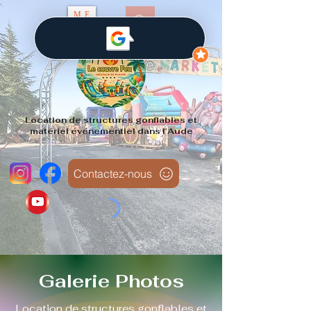
ME
NU
Location de structures gonflables et
matériel événementiel dans l'Aude
Contactez-nous
Galerie Photos
Location de structures gonflables et