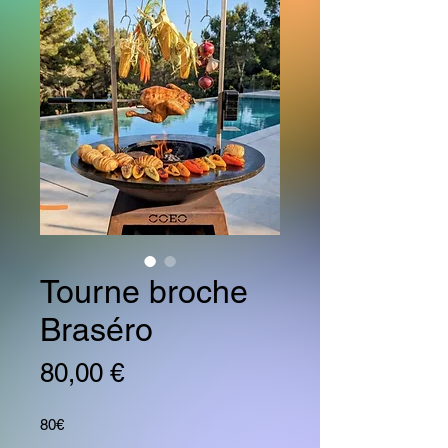
Tourne broche
Braséro
Prix
80,00 €
80€