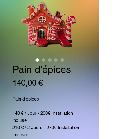
Pain d'épices
Prix
140,00 €
Pain d'épices
140 € / Jour - 200€ Installation
incluse
210 € / 2 Jours - 270€ Installation
incluse