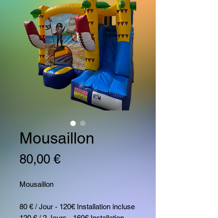
Mousaillon
Prix
80,00 €
Mousaillon
80 € / Jour - 120€ Installation incluse
120 € / 2 Jours - 160€ Installation