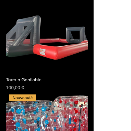
Terrain Gonflable
Prix
100,00 €
Nouveauté