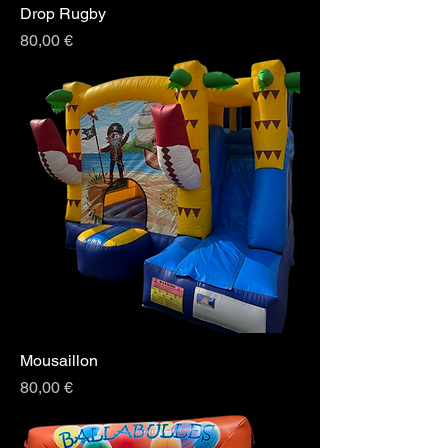
Drop Rugby
Prix
80,00 €
Mousaillon
Prix
80,00 €