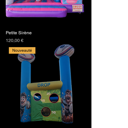
Petite Sirène
Prix
120,00 €
Nouveauté