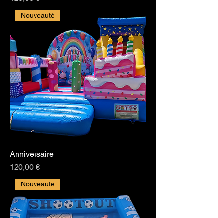
Nouveauté
Anniversaire
Prix
120,00 €
Nouveauté